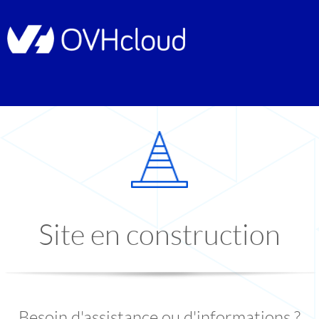
Site en construction
Besoin d'assistance ou d'informations ?